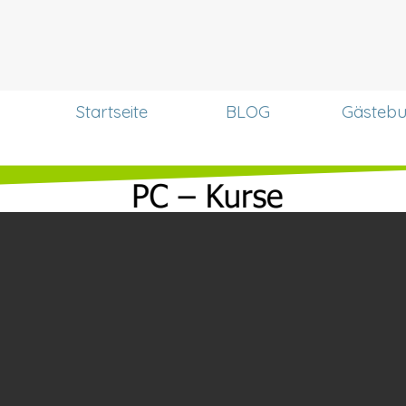
Menü überspringen
Startseite
BLOG
Gästeb