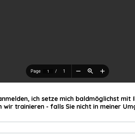
 anmelden, ich setze mich baldmöglichst mit 
ir trainieren - falls Sie nicht in meiner U