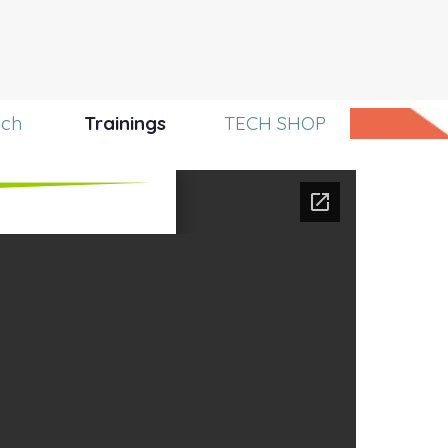
uch
Trainings
TECH SHOP