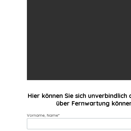
Hier können Sie sich unverbindlich
über Fernwartung können w
Vorname, Name
*