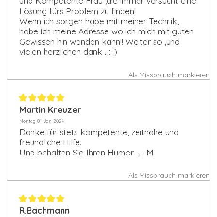
und Kompetente Frau ,die immer versucht eine
Lösung fürs Problem zu finden!
Wenn ich sorgen habe mit meiner Technik,
habe ich meine Adresse wo ich mich mit guten
Gewissen hin wenden kann!! Weiter so ,und
vielen herzlichen dank ...:-)
Als Missbrauch markieren
Martin Kreuzer
Montag 01 Jan 2024
Danke für stets kompetente, zeitnahe und
freundliche Hilfe.
Und behalten Sie Ihren Humor ... -M
Als Missbrauch markieren
R.Bachmann