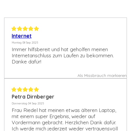
Internet
Montag 08 Sep 2025
Immer hilfsbereit und hat geholfen meinen
Internetanschluss zum Laufen zu bekommen.
Danke dafür!
Als Missbrauch markieren
Petra Dirnberger
Donnerstag 04 Sep 2025
Frau Riedel hat meinen etwas älteren Laptop,
mit einem super Ergebnis, wieder auf
Vordermann gebracht. Herzlichen Dank dafür.
Ich werde mich jederzeit wieder vertrauensvoll