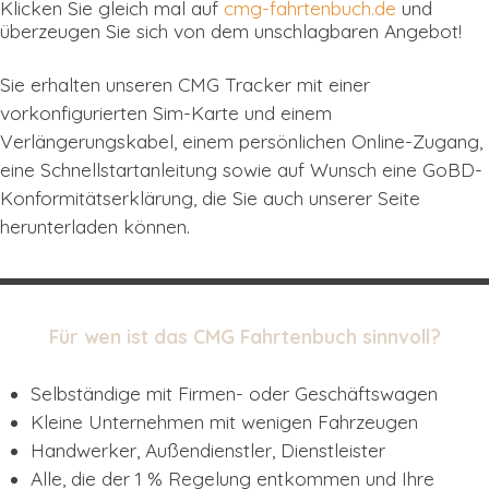
Klicken Sie gleich mal auf
cmg-fahrtenbuch.de
und
überzeugen Sie sich von dem unschlagbaren Angebot!
Sie erhalten unseren CMG Tracker mit einer
vorkonfigurierten Sim-Karte und einem
Verlängerungskabel, einem persönlichen Online-Zugang,
eine Schnellstartanleitung sowie auf Wunsch eine GoBD-
Konformitätserklärung, die Sie auch unserer Seite
herunterladen können.
Für wen ist das CMG Fahrtenbuch sinnvoll?
Selbständige mit Firmen- oder Geschäftswagen
Kleine Unternehmen mit wenigen Fahrzeugen
Handwerker, Außendienstler, Dienstleister
Alle, die der 1 % Regelung entkommen und Ihre